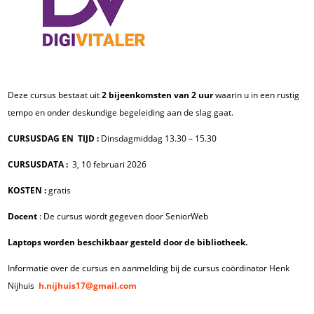
Deze cursus bestaat uit
2 bijeenkomsten van 2 uur
waarin u in een rustig
tempo en onder deskundige begeleiding aan de slag gaat.
CURSUSDAG EN TIJD :
Dinsdagmiddag 13.30 – 15.30
CURSUSDATA :
3, 10 februari 2026
KOSTEN :
gratis
Docent
: De cursus wordt gegeven door SeniorWeb
Laptops worden beschikbaar gesteld door de bibliotheek.
Informatie over de cursus en aanmelding bij de cursus coördinator Henk
Nijhuis
h.nijhuis17@gmail.com