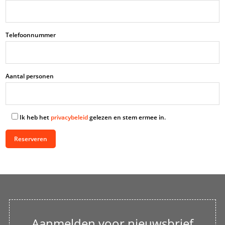
Telefoonnummer
Aantal personen
Ik heb het
privacybeleid
gelezen en stem ermee in.
Aanmelden voor nieuwsbrief