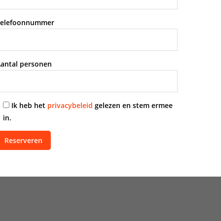
elefoonnummer
antal personen
Ik heb het
privacybeleid
gelezen en stem ermee
in.