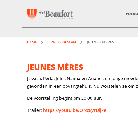
PROG
HOME
PROGRAMMA
JEUNES MÈRES
JEUNES MÈRES
Jessica, Perla, Julie, Naïma en Ariane zijn jonge moe
gevonden in een opvangtehuis. Nu worstelen ze om zi
De voorstelling begint om 20.00 uur.
Trailer:
https://youtu.be/O-xc8yrDijke