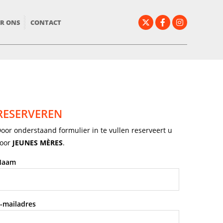
R ONS
CONTACT
RESERVEREN
oor onderstaand formulier in te vullen reserveert u
oor
JEUNES MÈRES
.
Naam
-mailadres