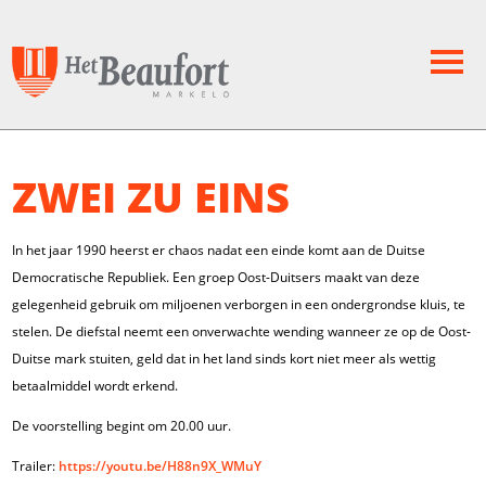
ZWEI ZU EINS
In het jaar 1990 heerst er chaos nadat een einde komt aan de Duitse
Democratische Republiek. Een groep Oost-Duitsers maakt van deze
gelegenheid gebruik om miljoenen verborgen in een ondergrondse kluis, te
stelen. De diefstal neemt een onverwachte wending wanneer ze op de Oost-
Duitse mark stuiten, geld dat in het land sinds kort niet meer als wettig
betaalmiddel wordt erkend.
De voorstelling begint om 20.00 uur.
Trailer:
https://youtu.be/H88n9X_WMuY